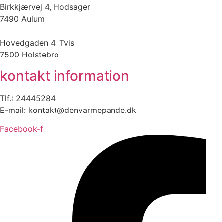
Birkkjærvej 4, Hodsager
7490 Aulum
Hovedgaden 4, Tvis
7500 Holstebro
kontakt information
Tlf.: 24445284
E-mail: kontakt@denvarmepande.dk
Facebook-f