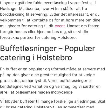
tilbyder også den fulde eventløsning i vores festsal i
Hodsager Multicenter, hvor vi kan stå for alt fra
borddækning til servering. Lyder det interessant, er du
velkommen til at kontakte os for at høre mere om dine
muligheder for catering til dit
event
. Uanset om festen
foregår hos os eller hjemme hos dig, så er vi din
foretrukne partner for catering Holstebro.
Buffetløsninger – Populær
catering i Holstebro
En buffet er en populær og uformel måde at servere mad
på, og den giver dine gæster mulighed for at vælge
præcis det, de har lyst til. Vores buffetløsninger er
kendetegnet ved variation og velsmag, og vi sætter en
ære i at præsentere maden indbydende.
Vi tilbyder buffeter til mange forskellige anledninger. Skal
du bruge catering Holstebro til en sommerfest med