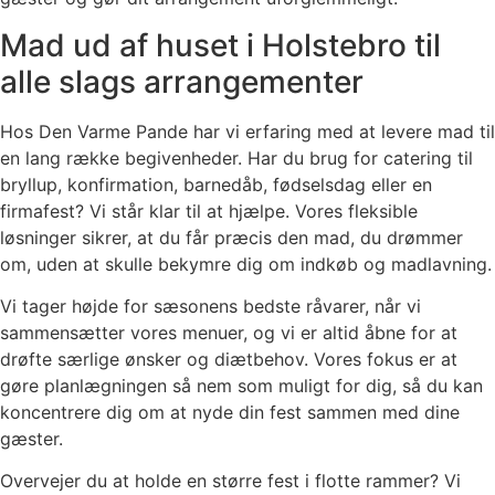
Mad ud af huset i Holstebro til
alle slags arrangementer
Hos Den Varme Pande har vi erfaring med at levere mad til
en lang række begivenheder. Har du brug for catering til
bryllup, konfirmation, barnedåb, fødselsdag eller en
firmafest? Vi står klar til at hjælpe. Vores fleksible
løsninger sikrer, at du får præcis den mad, du drømmer
om, uden at skulle bekymre dig om indkøb og madlavning.
Vi tager højde for sæsonens bedste råvarer, når vi
sammensætter vores menuer, og vi er altid åbne for at
drøfte særlige ønsker og diætbehov. Vores fokus er at
gøre planlægningen så nem som muligt for dig, så du kan
koncentrere dig om at nyde din fest sammen med dine
gæster.
Overvejer du at holde en større fest i flotte rammer? Vi