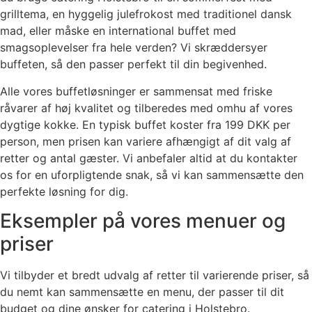
grilltema, en hyggelig julefrokost med traditionel dansk
mad, eller måske en international buffet med
smagsoplevelser fra hele verden? Vi skræddersyer
buffeten, så den passer perfekt til din begivenhed.
Alle vores buffetløsninger er sammensat med friske
råvarer af høj kvalitet og tilberedes med omhu af vores
dygtige kokke. En typisk buffet koster fra 199 DKK per
person, men prisen kan variere afhængigt af dit valg af
retter og antal gæster. Vi anbefaler altid at du kontakter
os for en uforpligtende snak, så vi kan sammensætte den
perfekte løsning for dig.
Eksempler på vores menuer og
priser
Vi tilbyder et bredt udvalg af retter til varierende priser, så
du nemt kan sammensætte en menu, der passer til dit
budget og dine ønsker for catering i Holstebro.