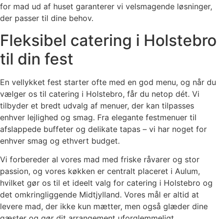
for mad ud af huset garanterer vi velsmagende løsninger,
der passer til dine behov.
Fleksibel catering i Holstebro
til din fest
En vellykket fest starter ofte med en god menu, og når du
vælger os til catering i Holstebro, får du netop dét. Vi
tilbyder et bredt udvalg af menuer, der kan tilpasses
enhver lejlighed og smag. Fra elegante festmenuer til
afslappede buffeter og delikate tapas – vi har noget for
enhver smag og ethvert budget.
Vi forbereder al vores mad med friske råvarer og stor
passion, og vores køkken er centralt placeret i Aulum,
hvilket gør os til et ideelt valg for catering i Holstebro og
det omkringliggende Midtjylland. Vores mål er altid at
levere mad, der ikke kun mætter, men også glæder dine
gæster og gør dit arrangement uforglemmeligt.