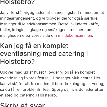
Holstebro?
Ja, vi forstår vigtigheden af en meningsfuld ramme om et
mindearrangement, og vi tilbyder derfor også særlige
løsninger til Mindekomsammen. Dette inkluderer kaffe,
boller, kringle, lagkage og småkager. Læs mere om
mulighederne på vores side om
mindekomsammen
.
Kan jeg få en komplet
eventløsning med catering i
Holstebro?
Udover mad ud af huset tilbyder vi også en komplet
eventløsning i vores festsal i Hodsager Multicenter. Her
kan vi stå for alt fra maden til borddækning og servering,
så du får en problemfri fest. Spørg os, hvis du leder efter
et sted og catering i Holstebro.
Skriv et svar