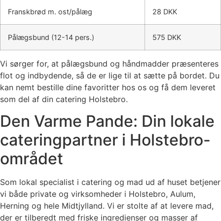
Franskbrød m. ost/pålæg
28 DKK
Pålægsbund (12-14 pers.)
575 DKK
Vi sørger for, at pålægsbund og håndmadder præsenteres
flot og indbydende, så de er lige til at sætte på bordet. Du
kan nemt bestille dine favoritter hos os og få dem leveret
som del af din catering Holstebro.
Den Varme Pande: Din lokale
cateringpartner i Holstebro-
området
Som lokal specialist i catering og mad ud af huset betjener
vi både private og virksomheder i Holstebro, Aulum,
Herning og hele Midtjylland. Vi er stolte af at levere mad,
der er tilberedt med friske ingredienser og masser af