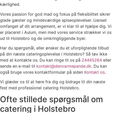
kærlighed.
Vores passion for god mad og fokus på fleksibilitet sikrer
glade gæster og mindeværdige spiseoplevelser. Uanset
omfanget af dit arrangement, er vi klar til at hjælpe dig. Vi
er placeret i Aulum, men med vores service strækker vi os
ud til Holstebro og de omkringliggende byer.
Har du spørgsmål, eller ønsker du et uforpligtende tilbud
på din næste cateringoplevelse i Holstebro? Så tøv ikke
med at kontakte os. Du kan ringe til os på
24445284
eller
sende en e-mail til
kontakt@denvarmepande.dk
. Du kan
også bruge vores kontaktformular på siden
Kontakt os
.
Vi glæder os til at høre fra dig og bidrage til din næste
fest med professionel catering Holstebro.
Ofte stillede spørgsmål om
catering i Holstebro