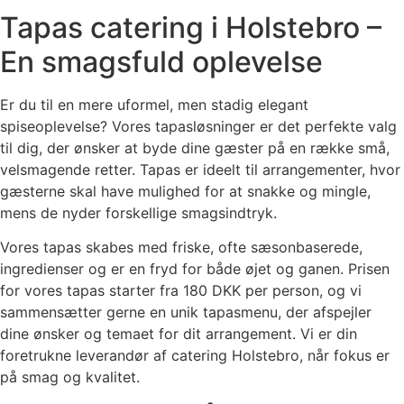
Tapas catering i Holstebro –
En smagsfuld oplevelse
Er du til en mere uformel, men stadig elegant
spiseoplevelse? Vores tapasløsninger er det perfekte valg
til dig, der ønsker at byde dine gæster på en række små,
velsmagende retter. Tapas er ideelt til arrangementer, hvor
gæsterne skal have mulighed for at snakke og mingle,
mens de nyder forskellige smagsindtryk.
Vores tapas skabes med friske, ofte sæsonbaserede,
ingredienser og er en fryd for både øjet og ganen. Prisen
for vores tapas starter fra 180 DKK per person, og vi
sammensætter gerne en unik tapasmenu, der afspejler
dine ønsker og temaet for dit arrangement. Vi er din
foretrukne leverandør af catering Holstebro, når fokus er
på smag og kvalitet.