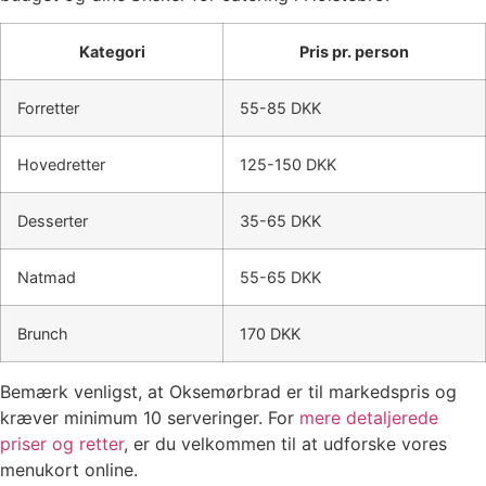
Kategori
Pris pr. person
Forretter
55-85 DKK
Hovedretter
125-150 DKK
Desserter
35-65 DKK
Natmad
55-65 DKK
Brunch
170 DKK
Bemærk venligst, at Oksemørbrad er til markedspris og
kræver minimum 10 serveringer. For
mere detaljerede
priser og retter
, er du velkommen til at udforske vores
menukort online.